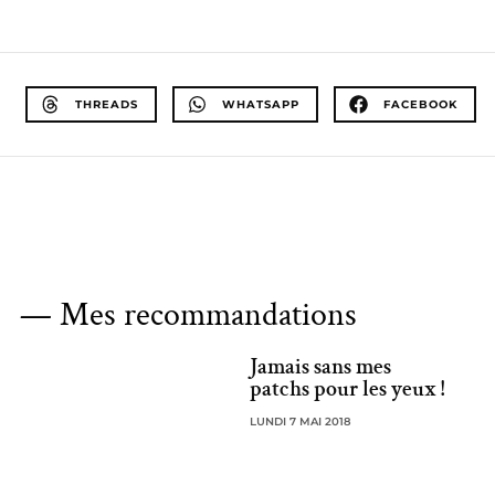
THREADS
WHATSAPP
FACEBOOK
— Mes recommandations
Jamais sans mes
patchs pour les yeux !
LUNDI 7 MAI 2018