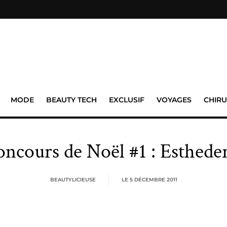
MODE
BEAUTY TECH
EXCLUSIF
VOYAGES
CHIRU
ncours de Noël #1 : Esthed
BEAUTYLICIEUSE
LE
5 DÉCEMBRE 2011