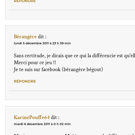
RÉPONDRE
Bérangère
dit :
lundi 5 décembre 2011 à 23 h 39 min
Sans certitude, je dirais que ce qui la différencie est qu'ell
Merci pour ce jeu !!
Je te suis sur facebook (bérangère bégout)
RÉPONDRE
KarinePouffe64
dit :
mardi 6 décembre 2011 à 0 h 02 min