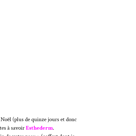
 Noël (plus de quinze jours et donc
tes à savoir
Esthederm
.