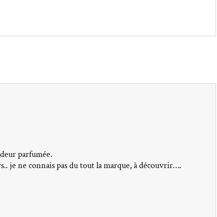
 odeur parfumée.
rs.. je ne connais pas du tout la marque, à découvrir….