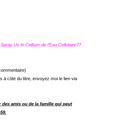
 Spray Uv In Cellium de l’Eau Cellulaire??
a commentaire)
à côté du titre, envoyez moi le lien via
 des amis ou de la famille qui peut
59.