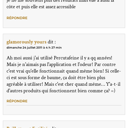
je ne me souviens plus des résultats mais elle a aussi la
côte et puis elle est assez accessible
RÉPONDRE
glamorously yours
dit :
dimanche 24 juillet 2011 à 4 h 27 min
Ah moi aussi j'ai utilisé Percutafeine il y a qq années!
Mais je n'aimais pas l'application et l'odeur! Par contre
c'est vrai qu'elle fonctionnait quand même bien! Si celle-
ci est sous forme de baume, ça doit être bien plus
agréable à utiliser! Mais c'est cher quand même… Y'a-t-il
d'autres produits qui fonctionnent bien comme ça? =)
RÉPONDRE