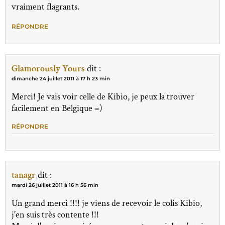
vraiment flagrants.
RÉPONDRE
Glamorously Yours
dit :
dimanche 24 juillet 2011 à 17 h 23 min
Merci! Je vais voir celle de Kibio, je peux la trouver
facilement en Belgique =)
RÉPONDRE
tanagr
dit :
mardi 26 juillet 2011 à 16 h 56 min
Un grand merci !!!! je viens de recevoir le colis Kibio,
j'en suis très contente !!!