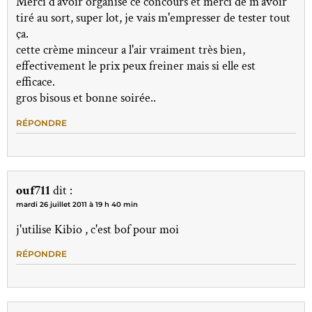
Merci d'avoir organisé ce concours et merci de m'avoir
tiré au sort, super lot, je vais m'empresser de tester tout
ça.
cette crème minceur a l'air vraiment très bien,
effectivement le prix peux freiner mais si elle est
efficace.
gros bisous et bonne soirée..
RÉPONDRE
ouf711
dit :
mardi 26 juillet 2011 à 19 h 40 min
j'utilise Kibio , c'est bof pour moi
RÉPONDRE