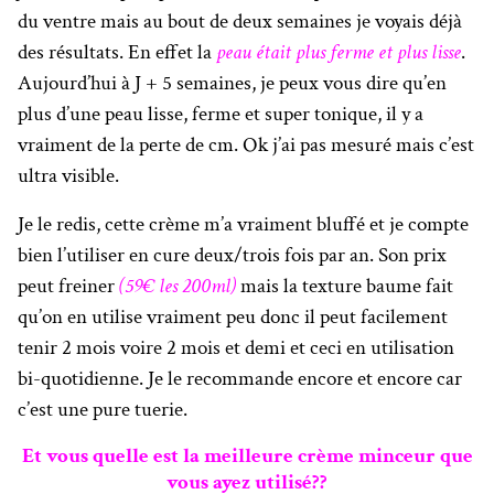
du ventre mais au bout de deux semaines je voyais déjà
des résultats. En effet la
peau était plus ferme et plus lisse
.
Aujourd’hui à J + 5 semaines, je peux vous dire qu’en
plus d’une peau lisse, ferme et super tonique, il y a
vraiment de la perte de cm. Ok j’ai pas mesuré mais c’est
ultra visible.
Je le redis, cette crème m’a vraiment bluffé et je compte
bien l’utiliser en cure deux/trois fois par an. Son prix
peut freiner
(59€ les 200ml)
mais la texture baume fait
qu’on en utilise vraiment peu donc il peut facilement
tenir 2 mois voire 2 mois et demi et ceci en utilisation
bi-quotidienne. Je le recommande encore et encore car
c’est une pure tuerie.
Et vous quelle est la meilleure crème minceur que
vous ayez utilisé??