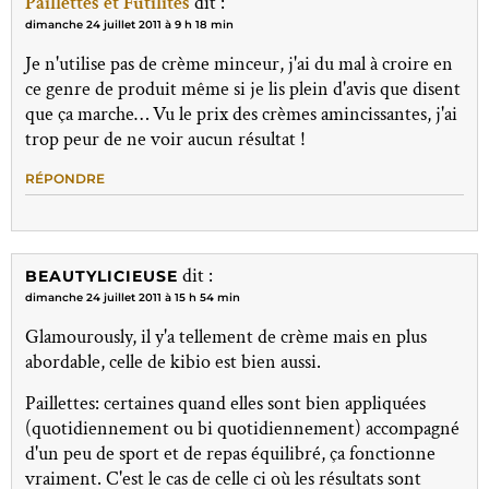
Paillettes et Futilités
dit :
dimanche 24 juillet 2011 à 9 h 18 min
Je n'utilise pas de crème minceur, j'ai du mal à croire en
ce genre de produit même si je lis plein d'avis que disent
que ça marche… Vu le prix des crèmes amincissantes, j'ai
trop peur de ne voir aucun résultat !
RÉPONDRE
dit :
BEAUTYLICIEUSE
dimanche 24 juillet 2011 à 15 h 54 min
Glamourously, il y'a tellement de crème mais en plus
abordable, celle de kibio est bien aussi.
Paillettes: certaines quand elles sont bien appliquées
(quotidiennement ou bi quotidiennement) accompagné
d'un peu de sport et de repas équilibré, ça fonctionne
vraiment. C'est le cas de celle ci où les résultats sont