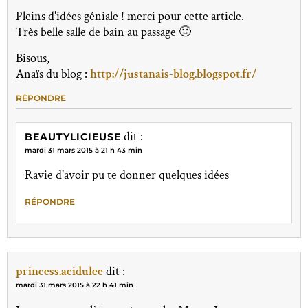
Pleins d'idées géniale ! merci pour cette article.
Très belle salle de bain au passage 🙂
Bisous,
Anaïs du blog :
http://justanais-blog.blogspot.fr/
RÉPONDRE
dit :
BEAUTYLICIEUSE
mardi 31 mars 2015 à 21 h 43 min
Ravie d'avoir pu te donner quelques idées
RÉPONDRE
princess.acidulee
dit :
mardi 31 mars 2015 à 22 h 41 min