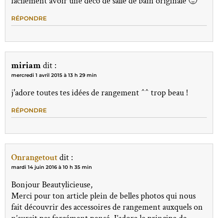
facilement avoir une déco de salle de bain originale 🙂
RÉPONDRE
miriam
dit :
mercredi 1 avril 2015 à 13 h 29 min
j'adore toutes tes idées de rangement ^^ trop beau !
RÉPONDRE
Onrangetout
dit :
mardi 14 juin 2016 à 10 h 35 min
Bonjour Beautylicieuse,
Merci pour ton article plein de belles photos qui nous
fait découvrir des accessoires de rangement auxquels on