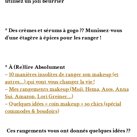
utilisez un joli beurrier
* Des crèmes et sérums à gogo ?? Munissez-vous
d’une étagère à épices pour les ranger !
* À (Re)lire Absolument
–
10 manières insolites de ranger son makeup (et
autres…) qui vont vous changer la vie !
–
Mes rangements makeup (Muji, Hema, Asos, Anna
Sui, Amazon, Lori Greiner…)
–
Quelques idées « coin makeup » so chics (spécial
commodes & boudoirs)
Ces rangements vous ont donnés quelques idées ??