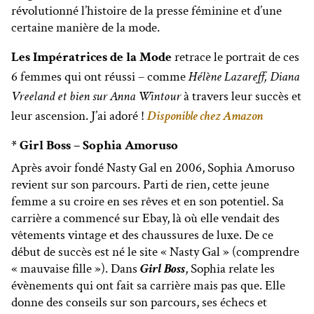
révolutionné l’histoire de la presse féminine et d’une
certaine manière de la mode.
Les Impératrices de la Mode
retrace le portrait de ces
6 femmes qui ont réussi – comme
Hélène Lazareff, Diana
Vreeland et bien sur Anna Wintour
à travers leur succès et
leur ascension. J’ai adoré !
Disponible chez Amazon
* Girl Boss – Sophia Amoruso
Après avoir fondé Nasty Gal en 2006, Sophia Amoruso
revient sur son parcours. Parti de rien, cette jeune
femme a su croire en ses rêves et en son potentiel. Sa
carrière a commencé sur Ebay, là où elle vendait des
vêtements vintage et des chaussures de luxe. De ce
début de succès est né le site « Nasty Gal » (comprendre
« mauvaise fille »). Dans
Girl Boss
, Sophia relate les
évènements qui ont fait sa carrière mais pas que. Elle
donne des conseils sur son parcours, ses échecs et