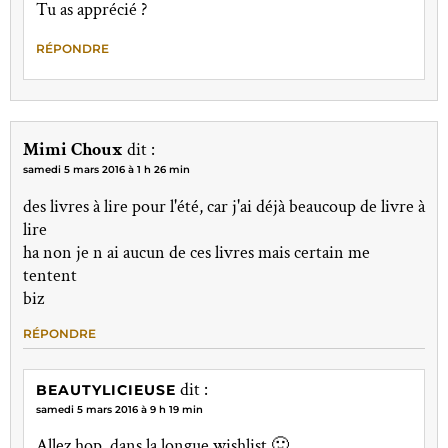
Tu as apprécié ?
RÉPONDRE
Mimi Choux
dit :
samedi 5 mars 2016 à 1 h 26 min
des livres à lire pour l'été, car j'ai déjà beaucoup de livre à
lire
ha non je n ai aucun de ces livres mais certain me
tentent
biz
RÉPONDRE
dit :
BEAUTYLICIEUSE
samedi 5 mars 2016 à 9 h 19 min
Allez hop, dans la longue wishlist 🙂