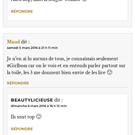
RÉPONDRE
Maud
dit :
samedi 5 mars 2016 à 21 h 11 min
Je n'en ai lu aucuns de tous, je connaissais seulement
#Girlboss car on le vois et en entends parler partout sur
la toile, les 3 me donnent bien envie de les lire 🙂
RÉPONDRE
dit :
BEAUTYLICIEUSE
dimanche 6 mars 2016 à 16 h 12 min
Ils sont top 🙂
RÉPONDRE