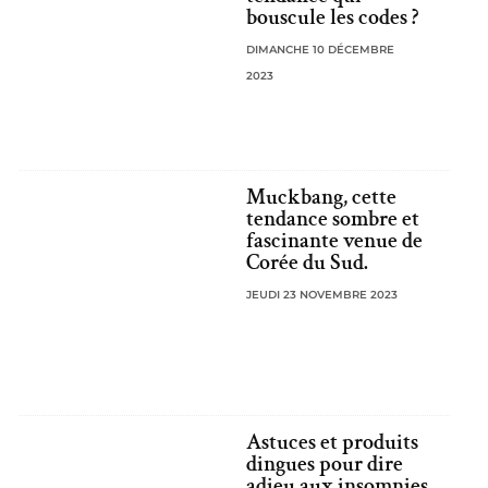
bouscule les codes ?
DIMANCHE 10 DÉCEMBRE
2023
Muckbang, cette
tendance sombre et
fascinante venue de
Corée du Sud.
JEUDI 23 NOVEMBRE 2023
Astuces et produits
dingues pour dire
adieu aux insomnies