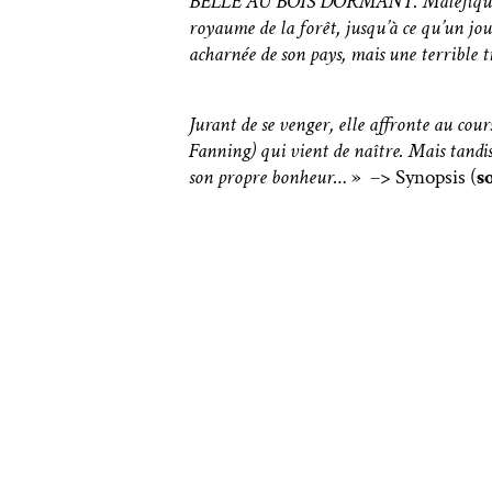
BELLE AU BOIS DORMANT. Maléfique était
royaume de la forêt, jusqu’à ce qu’un jo
acharnée de son pays, mais une terrible 
Jurant de se venger, elle affronte au cour
Fanning) qui vient de naître. Mais tandis 
son propre bonheur…
» –> Synopsis (
s