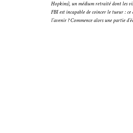
Hopkins), un médium retraité dont les vis
FBI est incapable de coincer le tueur : c
l’avenir ? Commence alors une partie d’é