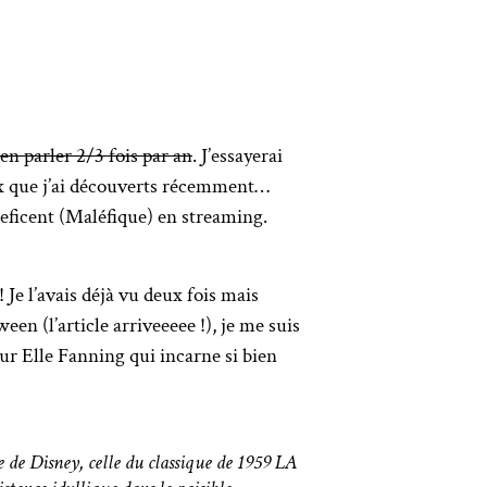
en parler 2/3 fois par an
. J’essayerai
ux que j’ai découverts récemment…
eficent (Maléfique) en streaming.
 Je l’avais déjà vu deux fois mais
n (l’article arriveeeee !), je me suis
our Elle Fanning qui incarne si bien
de Disney, celle du classique de 1959 LA