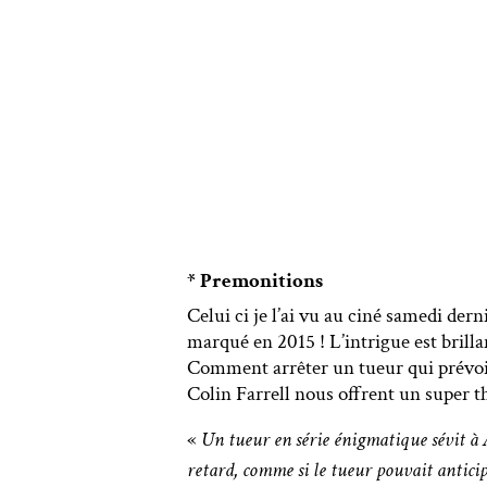
* Premonitions
Celui ci je l’ai vu au ciné samedi der
marqué en 2015 ! L’intrigue est bril
Comment arrêter un tueur qui prévoit 
Colin Farrell nous offrent un super t
«
Un tueur en série énigmatique sévit à A
retard, comme si le tueur pouvait anticip