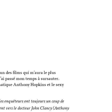
’un des films qui m’aura le plus
’ai passé mon temps à sursauter.
smatique Anthony Hopkins et le sexy
 les enquêteurs ont toujours un coup de
rnent vers le docteur John Clancy (Anthony