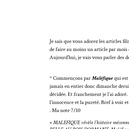
Je sais que vous adorez les articles fi
de faire au moins un article par moi
Aujourd’hui, je vais vous parler des
* Commençons par
Maléfique
qui est 
jamais en entier donc dimanche dernie
décidée. Et franchement je l’ai adoré.
l’innocence et la pureté. Bref à voir et
. Ma note 7/10
«
MALEFIQUE révèle l’histoire méconnue 