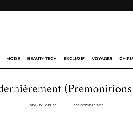
MODE
BEAUTY TECH
EXCLUSIF
VOYAGES
CHIRU
 dernièrement (Premonitions
BEAUTYLICIEUSE
LE
10 OCTOBRE 2015