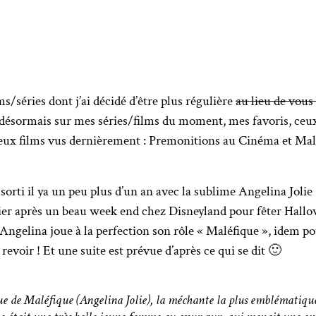
lms/séries dont j’ai décidé d’être plus régulière
au lieu de vous 
s désormais sur mes séries/films du moment, mes favoris, ce
 deux films vus dernièrement : Premonitions au Cinéma et Mal
sorti il ya un peu plus d’un an avec la sublime Angelina Jolie !
r après un beau week end chez Disneyland pour fêter Hallowee
 Angelina joue à la perfection son rôle « Maléfique », idem p
 revoir ! Et une suite est prévue d’après ce qui se dit 🙂
de Maléfique (Angelina Jolie), la méchante la plus emblématique 