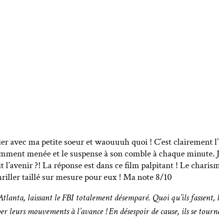
nier avec ma petite soeur et waouuuh quoi ! C’est clairement l
lamment menée et le suspense à son comble à chaque minute. J
l’avenir ?! La réponse est dans ce film palpitant ! Le chari
hriller taillé sur mesure pour eux ! Ma note 8/10
tlanta, laissant le FBI totalement désemparé. Quoi qu’ils fassent,
er leurs mouvements à l’avance ! En désespoir de cause, ils se tou