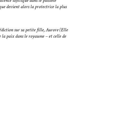
nce idyllique dans le paisible
e devient alors la protectrice la plus
iction sur sa petite fille, Aurore (Elle
e la paix dans le royaume – et celle de