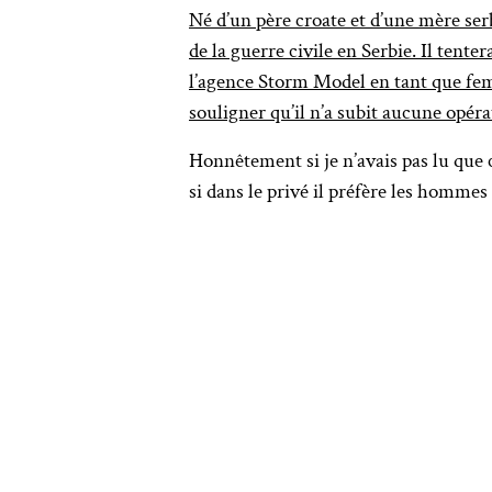
Né d’un père croate et d’une mère ser
de la guerre civile en Serbie. Il ten
l’agence Storm Model en tant que femm
souligner qu’il n’a subit aucune opér
Honnêtement si je n’avais pas lu que c
si dans le privé il préfère les homme