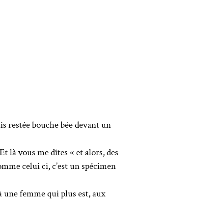
suis restée bouche bée devant un
Et là vous me dîtes « et alors, des
omme celui ci, c’est un spécimen
 à une femme qui plus est, aux