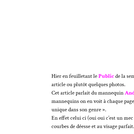
Hier en feuilletant le
Public
de la sem
article ou plutôt quelques photos.
Cet article parlait du mannequin
And
mannequins on en voit à chaque page 
unique dans son genre ».
En effet celui ci (oui oui c’est un me
courbes de déesse et au visage parfait