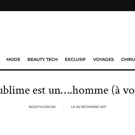
MODE
BEAUTY TECH
EXCLUSIF
VOYAGES
CHIRU
sublime est un….homme (à vo
BEAUTYLICIEUSE
LE
28 DÉCEMBRE 2011