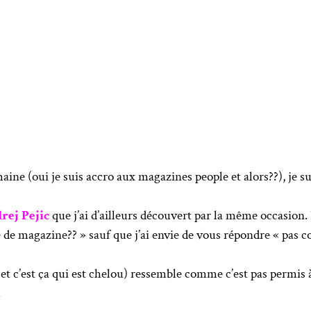
aine (oui je suis accro aux magazines people et alors??), je 
rej Pejic
que j’ai d’ailleurs découvert par la même occasion. 
de magazine?? » sauf que j’ai envie de vous répondre « pas c
c et c’est ça qui est chelou) ressemble comme c’est pas permis
.