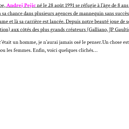
be,
Andrej Pejic
né le 28 août 1991 se réfugie à l’âge de 8 an
tera sa chance dans plusieurs agences de mannequin sans succès
e et là sa carrière est lancée. Depuis notre beauté joue de so
ation) aux côtés des plus grands créateurs (Galliano, JP Gault
’était un homme, je n’aurai jamais osé le penser.Un chose est 
s ou les femmes. Enfin, voici quelques clichés…