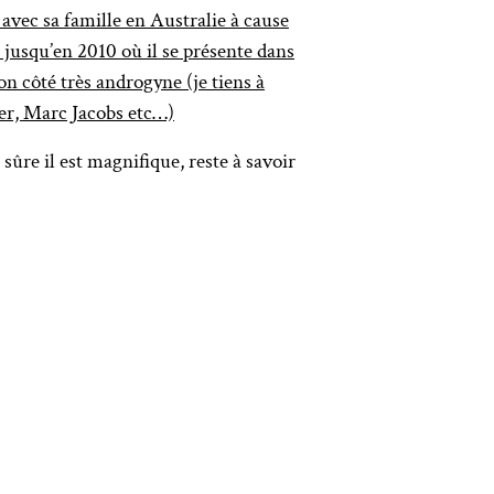
s avec sa famille en Australie à cause
 jusqu’en 2010 où il se présente dans
n côté très androgyne (je tiens à
ier, Marc Jacobs etc…)
sûre il est magnifique, reste à savoir