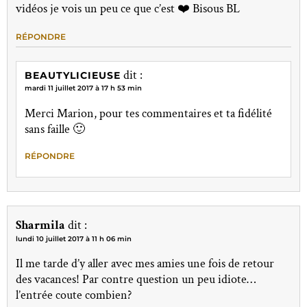
vidéos je vois un peu ce que c’est ❤️ Bisous BL
RÉPONDRE
dit :
BEAUTYLICIEUSE
mardi 11 juillet 2017 à 17 h 53 min
Merci Marion, pour tes commentaires et ta fidélité
sans faille 🙂
RÉPONDRE
Sharmila
dit :
lundi 10 juillet 2017 à 11 h 06 min
Il me tarde d’y aller avec mes amies une fois de retour
des vacances! Par contre question un peu idiote…
l’entrée coute combien?