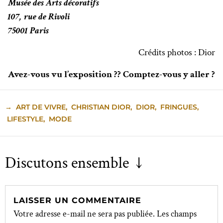
Musée des Arts décoratifs
107, rue de Rivoli
75001 Paris
Crédits photos : Dior
Avez-vous vu l’exposition ?? Comptez-vous y aller ?
→
ART DE VIVRE
,
CHRISTIAN DIOR
,
DIOR
,
FRINGUES
,
LIFESTYLE
,
MODE
Discutons ensemble ↓
LAISSER UN COMMENTAIRE
Votre adresse e-mail ne sera pas publiée.
Les champs