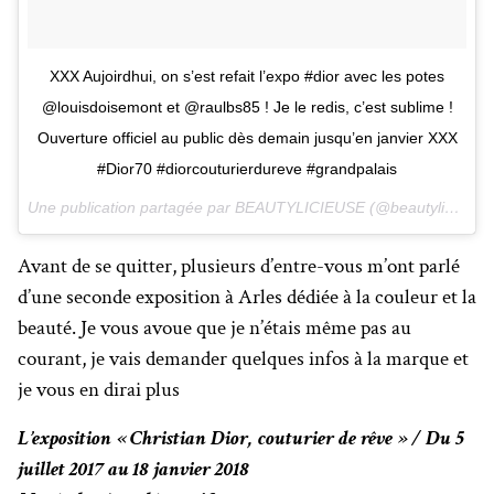
XXX Aujoirdhui, on s’est refait l’expo #dior avec les potes
@louisdoisemont et @raulbs85 ! Je le redis, c’est sublime !
Ouverture officiel au public dès demain jusqu’en janvier XXX
#Dior70 #diorcouturierdureve #grandpalais
Une publication partagée par BEAUTYLICIEUSE (@beautylicieuse) le
Avant de se quitter, plusieurs d’entre-vous m’ont parlé
d’une seconde exposition à Arles dédiée à la couleur et la
beauté. Je vous avoue que je n’étais même pas au
courant, je vais demander quelques infos à la marque et
je vous en dirai plus
L’exposition « Christian Dior, couturier de rêve » / Du 5
juillet 2017 au 18 janvier 2018