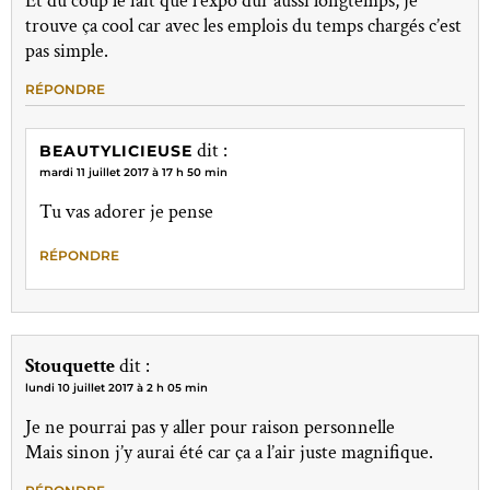
Et du coup le fait que l’expo dur aussi longtemps, je
trouve ça cool car avec les emplois du temps chargés c’est
pas simple.
RÉPONDRE
dit :
BEAUTYLICIEUSE
mardi 11 juillet 2017 à 17 h 50 min
Tu vas adorer je pense
RÉPONDRE
Stouquette
dit :
lundi 10 juillet 2017 à 2 h 05 min
Je ne pourrai pas y aller pour raison personnelle
Mais sinon j’y aurai été car ça a l’air juste magnifique.