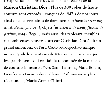
L’exposition célèbre les 70 ans de la création de la
Maison Christian Dior
. Plus de 300 robes de haute
couture sont exposés – conçues de 1947 à de nos jours
ainsi que des centaines de documents présentés (
croquis,
illustrations, photos…
), objets (
accessoires de mode, flacons de
parfum, maquillage…
) mais aussi des tableaux, meubles
et nombreuses oeuvres d’art car Christian Dior était un
grand amoureux de l’art. Cette rétrospective unique
nous dévoile les créations de Monsieur Dior ainsi que
les grands noms qui ont fait la renommée de la maison
de couture française : Yves Saint Laurent, Marc Bohan,
Gianfranco Ferré, John Galliano, Raf Simons et plus
récemment, Maria Grazia Chiuri.