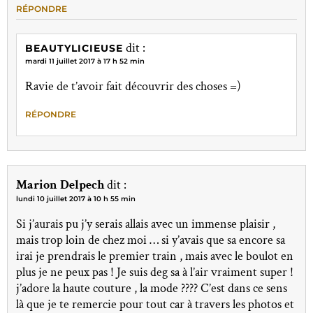
RÉPONDRE
dit :
BEAUTYLICIEUSE
mardi 11 juillet 2017 à 17 h 52 min
Ravie de t’avoir fait découvrir des choses =)
RÉPONDRE
Marion Delpech
dit :
lundi 10 juillet 2017 à 10 h 55 min
Si j’aurais pu j’y serais allais avec un immense plaisir ,
mais trop loin de chez moi … si y’avais que sa encore sa
irai je prendrais le premier train , mais avec le boulot en
plus je ne peux pas ! Je suis deg sa à l’air vraiment super !
j’adore la haute couture , la mode ???? C’est dans ce sens
là que je te remercie pour tout car à travers les photos et