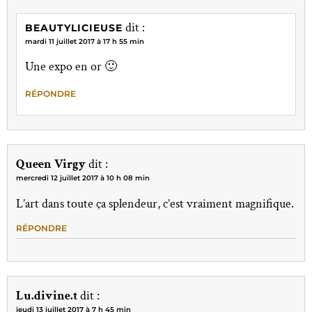
dit :
BEAUTYLICIEUSE
mardi 11 juillet 2017 à 17 h 55 min
Une expo en or 🙂
RÉPONDRE
Queen Virgy
dit :
mercredi 12 juillet 2017 à 10 h 08 min
L’art dans toute ça splendeur, c’est vraiment magnifique.
RÉPONDRE
Lu.divine.t
dit :
jeudi 13 juillet 2017 à 7 h 45 min