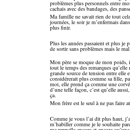
problèmes plus personnels entre moi 
cachais avec des bandages, des panse
Ma famille ne savait rien de tout cela
journées, le soir je m’enfermais dan
plus finir.
Plus les années passaient et plus je
de sortir sans problèmes mais le mal
Mon père se moque de mon poids, il
tout le temps des remarques qu’elle 
grande source de tension entre elle e
considérerait plus comme sa fille, pa
moi, elle prend ça comme une corvée, 
d’une telle façon, c’est qu’elle auss
ça.
Mon frère est le seul à ne pas faire 
Comme je vous l’ai dit plus haut, j
m’habiller comme je le souhaite parc
me rappelle encore et encore qu’une f