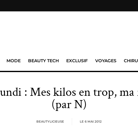
MODE
BEAUTY TECH
EXCLUSIF
VOYAGES
CHIRU
undi : Mes kilos en trop, ma
(par N)
BEAUTYLICIEUSE
LE
6 MAI 2012