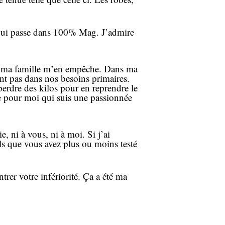
le qui passe dans 100% Mag. J’admire
 de ma famille m’en empêche. Dans ma
nt pas dans nos besoins primaires.
 perdre des kilos pour en reprendre le
le pour moi qui suis une passionnée
, ni à vous, ni à moi. Si j’ai
ls que vous avez plus ou moins testé
trer votre infériorité. Ça a été ma