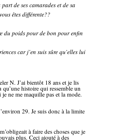
part de ses camarades et de sa
ous êtes différente??
dre du poids pour de bon pour enfin
ences car j’en suis sûre qu’elles lui
 N. J’ai bientôt 18 ans et je lis
vu qu’une histoire qui ressemble un
si je ne me maquille pas et la mode.
nviron 29. Je suis donc à la limite
m’obligeait à faire des choses que je
ouvais plus. Ceci ajouté à des