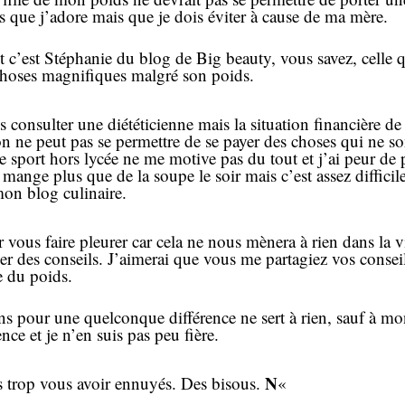
ses que j’adore mais que je dois éviter à cause de ma mère.
ent c’est Stéphanie du blog de Big beauty, vous savez, cel
s choses magnifiques malgré son poids.
is consulter une diététicienne mais la situation financière
n ne peut pas se permettre de se payer des choses qui ne so
 le sport hors lycée ne me motive pas du tout et j’ai peur de
mange plus que de la soupe le soir mais c’est assez diffici
mon blog culinaire.
 vous faire pleurer car cela ne nous mènera à rien dans la vie
er des conseils. J’aimerai que vous me partagiez vos consei
e du poids.
gens pour une quelconque différence ne sert à rien, sauf à mon
ce et je n’en suis pas peu fière.
N
as trop vous avoir ennuyés. Des bisous.
«