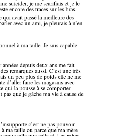
suicider, je me scarifiais et je le
te encore des traces sur les bras.
e qui avait passé la meilleure des
arler avec un ami, je pleurais à n’en
ionnel à ma taille. Je suis capable
r années depuis deux ans me fait
des remarques aussi. C’est une très
nais un peu plus de poids elle ne me
te d’aller faire les magasins avec
 ce qui la pousse à se comporter
eut pas que je gâche ma vie à cause de
’insupporte c’est ne pas pouvoir
s à ma taille ou parce que ma mère
tenue telle que celle ci. Les robes,