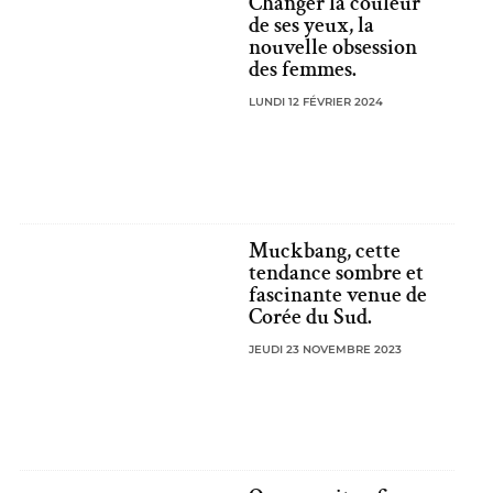
Changer la couleur
de ses yeux, la
nouvelle obsession
des femmes.
LUNDI 12 FÉVRIER 2024
Muckbang, cette
tendance sombre et
fascinante venue de
Corée du Sud.
JEUDI 23 NOVEMBRE 2023