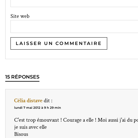
Site web
15 RÉPONSES
Célia distave
dit :
lundi 7 mai 2012 à 9 h 29 min
C'est trop émouvant ! Courage a elle ! Moi aussi j'ai du po
je suis avec elle
Bisous