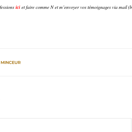
nfessions
ici
et faire comme N et m’envoyer vos témoignages via mail (
MINCEUR
↓