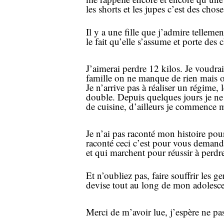
les shorts et les jupes c’est des cho
Il y a une fille que j’admire tellem
le fait qu’elle s’assume et porte de
J’aimerai perdre 12 kilos. Je voudra
famille on ne manque de rien mais o
Je n’arrive pas à réaliser un régime,
double. Depuis quelques jours je ne 
de cuisine, d’ailleurs je commence 
Je n’ai pas raconté mon histoire pour
raconté ceci c’est pour vous demand
et qui marchent pour réussir à perdr
Et n’oubliez pas, faire souffrir les 
devise tout au long de mon adolescen
Merci de m’avoir lue, j’espère ne p