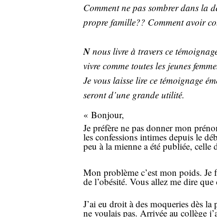
Comment ne pas sombrer dans la dép
propre famille?? Comment avoir con
N
nous livre à travers ce témoignage
vivre comme toutes les jeunes femme
Je vous laisse lire ce témoignage émo
seront d’une grande utilité.
« Bonjour,
Je préfère ne pas donner mon prénom
les confessions intimes depuis le dé
peu à la mienne a été publiée, celle
Mon problème c’est mon poids. Je fa
de l’obésité. Vous allez me dire que
J’ai eu droit à des moqueries dès la 
ne voulais pas. Arrivée au collège j’