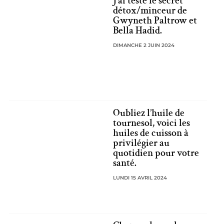
J’ai testé le secret
détox/minceur de
Gwyneth Paltrow et
Bella Hadid.
DIMANCHE 2 JUIN 2024
Oubliez l’huile de
tournesol, voici les
huiles de cuisson à
privilégier au
quotidien pour votre
santé.
LUNDI 15 AVRIL 2024