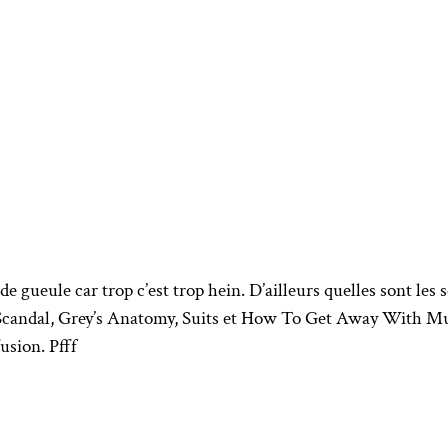
de gueule car trop c’est trop hein. D’ailleurs quelles sont les 
 Scandal, Grey’s Anatomy, Suits et How To Get Away With Mu
fusion. Pfff