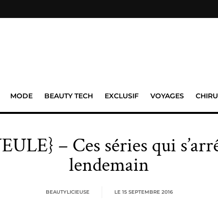
MODE
BEAUTY TECH
EXCLUSIF
VOYAGES
CHIRU
E} – Ces séries qui s’arrê
lendemain
BEAUTYLICIEUSE
LE
15 SEPTEMBRE 2016