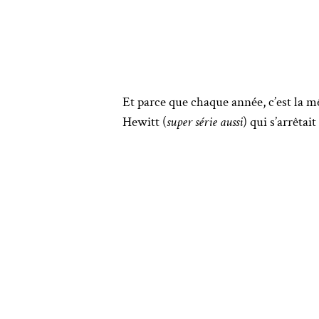
Et parce que chaque année, c’est la mê
Hewitt (
super série aussi
) qui s’arrêtai