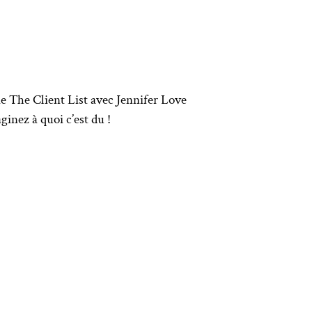
rie The Client List avec Jennifer Love
ginez à quoi c’est du !