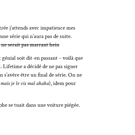
trée j’attends avec impatience mes
une série qui n’aura pas de suite.
e ne serait pas marrant hein
 génial soit dit-en passant – voilà que
. Lifetime a décidé de ne pas signer
 s’avère être un final de série. On ne
 mais je le vis mal ahaha
), idem pour
phe se tuait dans une voiture piégée.