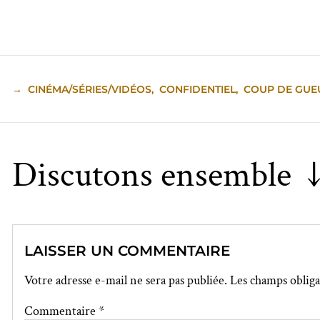
→
CINÉMA/SÉRIES/VIDÉOS
,
CONFIDENTIEL
,
COUP DE GUE
Discutons ensemble 
LAISSER UN COMMENTAIRE
Votre adresse e-mail ne sera pas publiée.
Les champs obliga
Commentaire
*