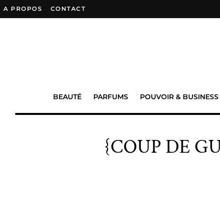
A PROPOS
–
CONTACT
BEAUTÉ
PARFUMS
POUVOIR & BUSINESS
{COUP DE GUEUL