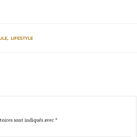
ULE
,
LIFESTYLE
↓
toires sont indiqués avec
*