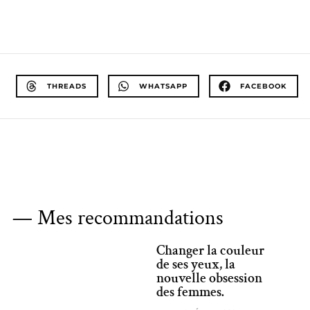
THREADS
WHATSAPP
FACEBOOK
— Mes recommandations
Changer la couleur
de ses yeux, la
nouvelle obsession
des femmes.