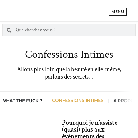
MENU
Confessions Intimes
Allons plus loin que la beauté en elle-même,
parlons des secrets…
CONFESSIONS INTIMES
WHAT THE FUCK ?
A PROPOS
Pourquoi je n’assiste
(quasi) plus aux
évènements des