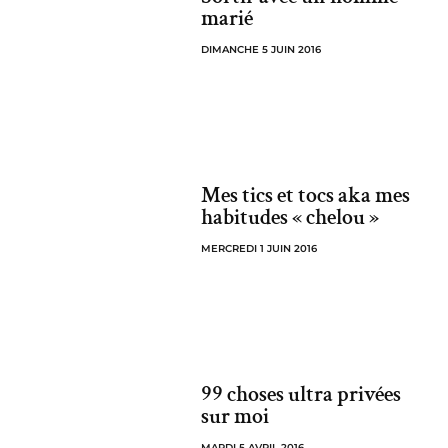
marié
DIMANCHE 5 JUIN 2016
Mes tics et tocs aka mes
habitudes « chelou »
MERCREDI 1 JUIN 2016
99 choses ultra privées
sur moi
MARDI 5 AVRIL 2016