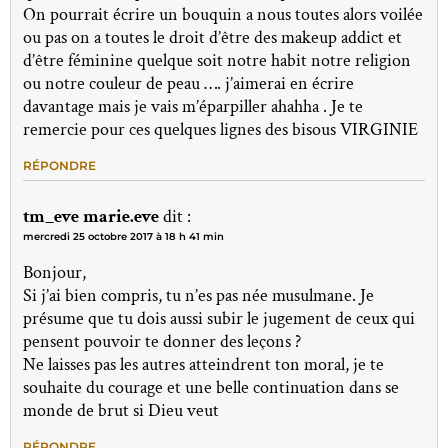
On pourrait écrire un bouquin a nous toutes alors voilée
ou pas on a toutes le droit d’être des makeup addict et
d’être féminine quelque soit notre habit notre religion
ou notre couleur de peau …. j’aimerai en écrire
davantage mais je vais m’éparpiller ahahha . Je te
remercie pour ces quelques lignes des bisous VIRGINIE
RÉPONDRE
tm_eve marie.eve
dit :
mercredi 25 octobre 2017 à 18 h 41 min
Bonjour,
Si j’ai bien compris, tu n’es pas née musulmane. Je
présume que tu dois aussi subir le jugement de ceux qui
pensent pouvoir te donner des leçons ?
Ne laisses pas les autres atteindrent ton moral, je te
souhaite du courage et une belle continuation dans se
monde de brut si Dieu veut
RÉPONDRE