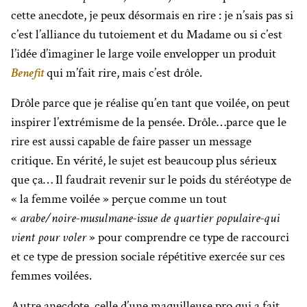
cette anecdote, je peux désormais en rire : je n’sais pas si
c’est l’alliance du tutoiement et du Madame
ou si c’est
l’idée d’imaginer le large voile envelopper un produit
Benefit
qui m’fait rire, mais c’est drôle.
Drôle parce que je réalise qu’en tant que voilée, on peut
inspirer l’extrémisme de la pensée. Drôle…parce que le
rire est aussi capable de faire passer un message
critique.
En vérité, le sujet est beaucoup plus sérieux
que ça… Il faudrait revenir sur le poids du stéréotype de
« la femme voilée » perçue comme un tout
«
arabe/noire-musulmane-issue de quartier populaire-qui
vient pour voler
» pour comprendre ce type de raccourci
et ce type de pression sociale répétitive exercée sur ces
femmes voilées.
Autre anecdote, celle d’une maquilleuse pro qui a fait