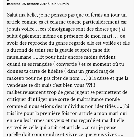
mercredi 25 octobre 2017 à 13 h 05 min
Salut ma belle, je ne pensais pas que tu ferais un jour un
article comme ça et cela me touche particulièrement car
je suis voilée… ces témoignages sont des choses que j’ai
subit également même en présence de mon mari …. ou
avoir des reproche du genre regarde elle est voilée et elle
a du fond de teint sur la gueule et après ça se dit
musulmane …. Et pour finir encore moins évident
quand tu es française ( convertie ) et ce moment où tu
donnes ta carte de fidélité ( dans un grand mag de
makeup pour ne pas citer de nom … ) à la caisse et que la
vendeuse te dit mais c’est bien vous ???!!!
malheureusement trop de gens jugent se permettent de
critiquer d’infliger une sorte de maltraitance morale
comme si nous étions des individus non identifiés …. j’ai
fais lire pour la première fois ton article a mon mari qui
en a eu les larmes aux yeux et ma regardé et ma dit elle
est voilée celle qui a fait cet article ….n car je pense
qu’elle doit comprendre et vivre ce que vous vivez ….