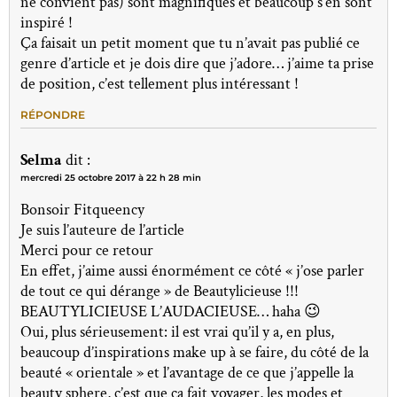
ne convient pas) sont magnifiques et beaucoup s’en sont
inspiré !
Ça faisait un petit moment que tu n’avait pas publié ce
genre d’article et je dois dire que j’adore… j’aime ta prise
de position, c’est tellement plus intéressant !
RÉPONDRE
Selma
dit :
mercredi 25 octobre 2017 à 22 h 28 min
Bonsoir Fitqueency
Je suis l’auteure de l’article
Merci pour ce retour
En effet, j’aime aussi énormément ce côté « j’ose parler
de tout ce qui dérange » de Beautylicieuse !!!
BEAUTYLICIEUSE L’AUDACIEUSE… haha 😉
Oui, plus sérieusement: il est vrai qu’il y a, en plus,
beaucoup d’inspirations make up à se faire, du côté de la
beauté « orientale » et l’avantage de ce que j’appelle la
beauty sphere, c’est que ça fait voyager, les modes et