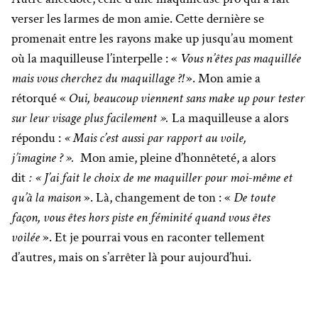
verser les larmes de mon amie. Cette dernière se
promenait entre les rayons make up jusqu’au moment
où la maquilleuse l’interpelle : «
Vous n’êtes pas maquillée
mais vous cherchez du maquillage ?!
». Mon amie a
rétorqué «
Oui, beaucoup viennent sans make up pour tester
sur leur visage plus facilement ».
La maquilleuse a alors
répondu :
« Mais c’est aussi par rapport au voile,
j’imagine ? ».
Mon amie, pleine d’honnêteté, a alors
dit
: « J’ai fait le choix de me maquiller pour moi-même et
qu’à la maison
».
Là, changement de ton : «
De toute
façon, vous êtes hors piste en féminité quand vous êtes
voilée
». Et je pourrai vous en raconter tellement
d’autres, mais on s’arrêter là pour aujourd’hui.