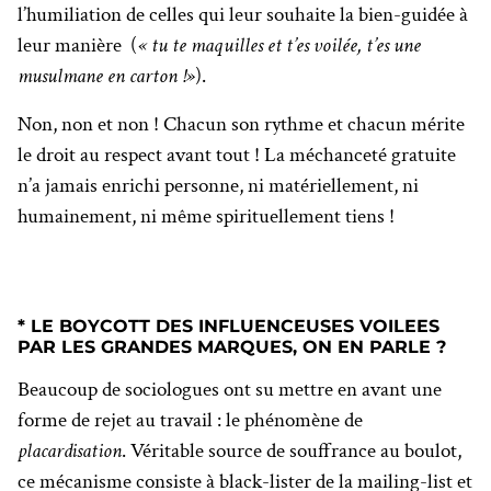
l’humiliation de celles qui leur souhaite la bien-guidée à
leur manière (
« tu te maquilles et t’es voilée, t’es une
musulmane en carton !»
).
Non, non et non ! Chacun son rythme et chacun mérite
le droit au respect avant tout ! La méchanceté gratuite
n’a jamais enrichi personne, ni matériellement, ni
humainement, ni même spirituellement tiens !
* LE BOYCOTT DES INFLUENCEUSES VOILEES
PAR LES GRANDES MARQUES, ON EN PARLE ?
Beaucoup de sociologues ont su mettre en avant une
forme de rejet au travail : le phénomène de
placardisation
. Véritable source de souffrance au boulot,
ce mécanisme consiste à black-lister de la mailing-list et