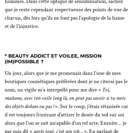
hommes. Dans cette optique de sensibilisation, sachez
que je reste cependant respectueuse des points de vue de
chacun, dès lors qu’ils ne font pas l’apologie de la haine
et de l’injustice.
* BEAUTY ADDICT ET VOILEE, MISSION
(IM)POSSIBLE ?
Un jour, alors que je me promenais dans l’une de mes
boutiques cosmétiques préférées dont je ne citerai pas le
nom, un vigile m’a interpellé pour me dire «
Toi,
madame, avec ton voile long là, on peut pas savoir si tu mets
des objets dedans ou pas !
». Sur le coup, j’étais tétanisée car
il est toujours frustrant d’attirer le doute du vol sur soi
alors que l’on se sait incapable d’un tel acte. Ensuite… je
me suis dit «
après tout, c’est son job…
». En parlant de