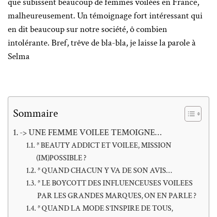
que subissent beaucoup de femmes voilées en France,
malheureusement. Un témoignage fort intéressant qui
en dit beaucoup sur notre société, ô combien
intolérante. Bref, trêve de bla-bla, je laisse la parole à
Selma
Sommaire
-> UNE FEMME VOILEE TEMOIGNE…
* BEAUTY ADDICT ET VOILEE, MISSION
(IM)POSSIBLE ?
* QUAND CHACUN Y VA DE SON AVIS…
* LE BOYCOTT DES INFLUENCEUSES VOILEES
PAR LES GRANDES MARQUES, ON EN PARLE ?
* QUAND LA MODE S’INSPIRE DE TOUS,