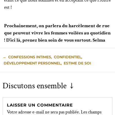
étant ce que nous sommes et en acceptant ce que l’Autre
est !
Prochainement, on parlera du harcèlement de rue
que peuvent vivre les femmes voilées au quotidien
! D’ici là, prenez bien soin de vous surtout. Selma
→
CONFESSIONS INTIMES
,
CONFIDENTIEL
,
DÉVELOPPEMENT PERSONNEL
,
ESTIME DE SOI
Discutons ensemble ↓
LAISSER UN COMMENTAIRE
Votre adresse e-mail ne sera pas publiée.
Les champs