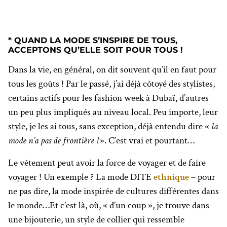
* QUAND LA MODE S’INSPIRE DE TOUS,
ACCEPTONS QU’ELLE SOIT POUR TOUS !
Dans la vie, en général, on dit souvent qu’il en faut pour
tous les goûts ! Par le passé, j’ai déjà côtoyé des stylistes,
certains actifs pour les fashion week à Dubaï, d’autres
un peu plus impliqués au niveau local. Peu importe, leur
style, je les ai tous, sans exception, déjà entendu dire «
la
mode n’a pas de frontière !
».
C
’est vrai et pourtant…
Le vêtement peut avoir la force de voyager et de faire
voyager ! Un exemple ? La mode DITE
ethnique
– pour
ne pas dire, la mode inspirée de cultures différentes dans
le monde…Et c’est là, où, « d’un coup », je trouve dans
une bijouterie, un style de collier qui ressemble