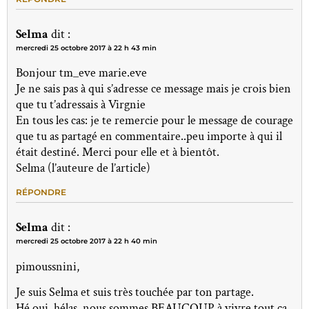
Selma
dit :
mercredi 25 octobre 2017 à 22 h 43 min
Bonjour tm_eve marie.eve
Je ne sais pas à qui s’adresse ce message mais je crois bien
que tu t’adressais à Virgnie
En tous les cas: je te remercie pour le message de courage
que tu as partagé en commentaire..peu importe à qui il
était destiné. Merci pour elle et à bientôt.
Selma (l’auteure de l’article)
RÉPONDRE
Selma
dit :
mercredi 25 octobre 2017 à 22 h 40 min
pimoussnini,
Je suis Selma et suis très touchée par ton partage.
Hé oui, hélas, nous sommes BEAUCOUP à vivre tout ça