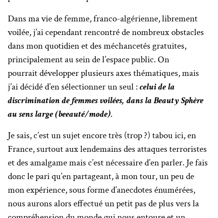
Dans ma vie de femme, franco-algérienne, librement
voilée, j’ai cependant rencontré de nombreux obstacles
dans mon quotidien et des méchancetés gratuites,
principalement au sein de l’espace public. On
pourrait
développer plusieurs axes thématiques, mais
j’ai décidé d’en sélectionner un seul :
celui de la
discrimination de femmes voilées, dans la Beauty Sphère
au sens large (beeauté/mode)
.
Je sais, c’est un sujet encore très (trop ?) tabou ici, en
France, surtout aux lendemains des attaques terroristes
et des amalgame mais c’est nécessaire d’en parler. Je fais
donc le pari qu’en partageant, à mon tour, un peu de
mon expérience, sous forme d’anecdotes énumérées,
nous aurons alors effectué un petit pas de plus vers la
compréhension du monde qui nous entoure et un