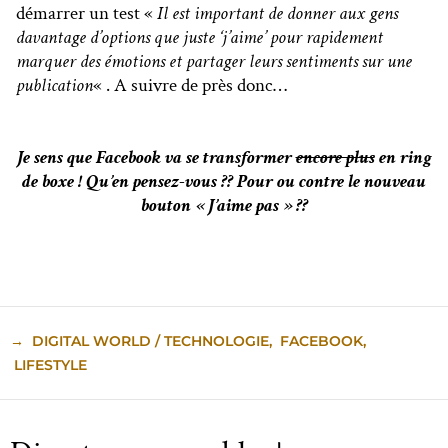
démarrer un test «
Il est important de donner aux gens
davantage d’options que juste ‘j’aime’ pour rapidement
marquer des émotions et partager leurs sentiments sur une
publication
« . A suivre de près donc…
Je sens que Facebook va se transformer
encore plus
en ring
de boxe ! Qu’en pensez-vous ?? Pour ou contre le nouveau
bouton « J’aime pas » ??
→
DIGITAL WORLD / TECHNOLOGIE
,
FACEBOOK
,
LIFESTYLE