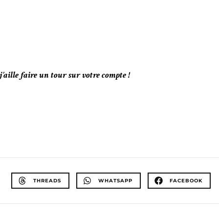
aille faire un tour sur votre compte !
THREADS
WHATSAPP
FACEBOOK