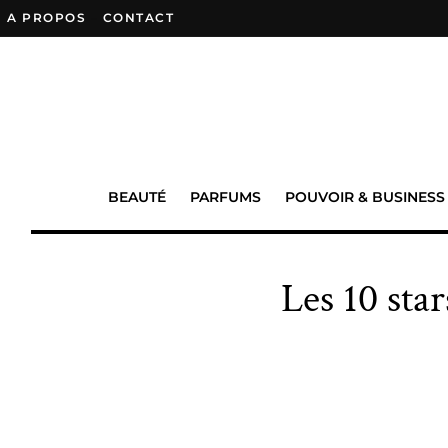
A PROPOS
–
CONTACT
BEAUTÉ
PARFUMS
POUVOIR & BUSINESS
Les 10 sta