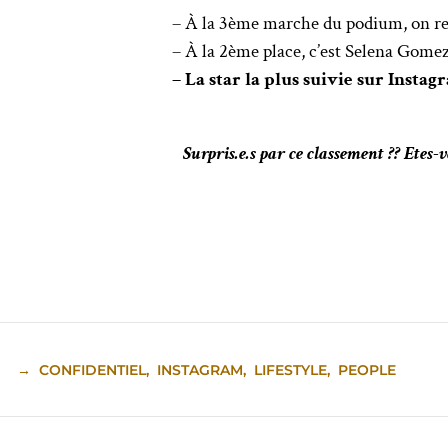
– À la 3ème marche du podium, on re
– À la 2ème place, c’est Selena Gomez
– La star la plus suivie sur Instag
Surpris.e.s par ce classement ?? Etes
→
CONFIDENTIEL
,
INSTAGRAM
,
LIFESTYLE
,
PEOPLE