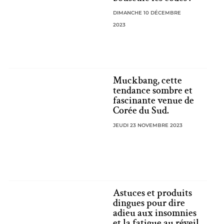
DIMANCHE 10 DÉCEMBRE
2023
Muckbang, cette
tendance sombre et
fascinante venue de
Corée du Sud.
JEUDI 23 NOVEMBRE 2023
Astuces et produits
dingues pour dire
adieu aux insomnies
et la fatigue au réveil.