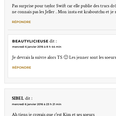
Pas surprise pour taylor Swift car elle publie des trucs drô
ne connais pas les Jeller . Mon insta est kraboutchu et je su
RÉPONDRE
dit :
BEAUTYLICIEUSE
mercredi 6 janvier 2016 à 8 h 44 min
Je devrais la suivre alors TS 🙂 Les jenner sont les soeu
RÉPONDRE
SIBEL
dit :
mercredi 6 janvier 2016 à 23 h 21 min
Ah tiens je croyais que c'est Kim et ses soeurs