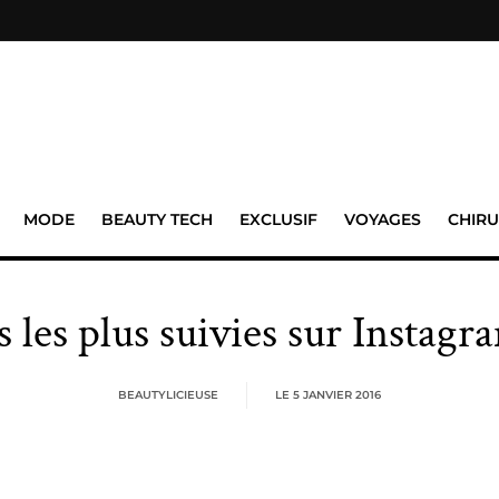
MODE
BEAUTY TECH
EXCLUSIF
VOYAGES
CHIRU
rs les plus suivies sur Instag
BEAUTYLICIEUSE
LE
5 JANVIER 2016