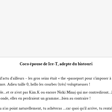
Coco épouse de Ice-T, adepte du bistouri
 d’actu d’ailleurs – les gros seins était « the »passeport pour s’imposer
ce. Adieu taille 0, hello les courbes (très) voluptueuses !
ntable…et ce n’est pas Kim.K ou encore Nicki Minaj qui me contrediront
onde, elles en perdraient un gramme…bien au contraire !
 n’as point naturellement, tu achèteras …car quoi qu’il arrive, tu rentab