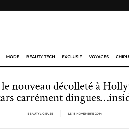
MODE
BEAUTY TECH
EXCLUSIF
VOYAGES
CHIRU
 le nouveau décolleté à Holly
tars carrément dingues…insid
BEAUTYLICIEUSE
LE
13 NOVEMBRE 2014