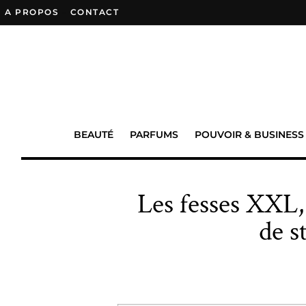
A PROPOS
–
CONTACT
BEAUTÉ
PARFUMS
POUVOIR & BUSINESS
Les fesses XXL,
de s