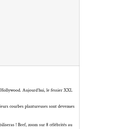
 à Hollywood. Aujourd’hui, le fessier XXL
…leurs courbes plantureuses sont devenues
iliseras ! Bref, zoom sur 8 célébrités au