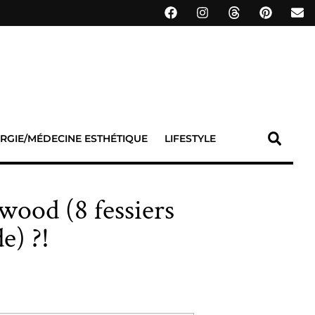
RGIE/MÉDECINE ESTHÉTIQUE
LIFESTYLE
wood (8 fessiers
e) ?!