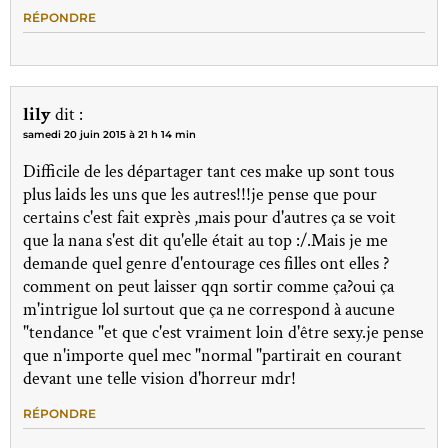
RÉPONDRE
lily
dit :
samedi 20 juin 2015 à 21 h 14 min
Difficile de les départager tant ces make up sont tous
plus laids les uns que les autres!!!je pense que pour
certains c'est fait exprès ,mais pour d'autres ça se voit
que la nana s'est dit qu'elle était au top :/.Mais je me
demande quel genre d'entourage ces filles ont elles ?
comment on peut laisser qqn sortir comme ça?oui ça
m'intrigue lol surtout que ça ne correspond à aucune
"tendance "et que c'est vraiment loin d'être sexy.je pense
que n'importe quel mec "normal "partirait en courant
devant une telle vision d'horreur mdr!
RÉPONDRE