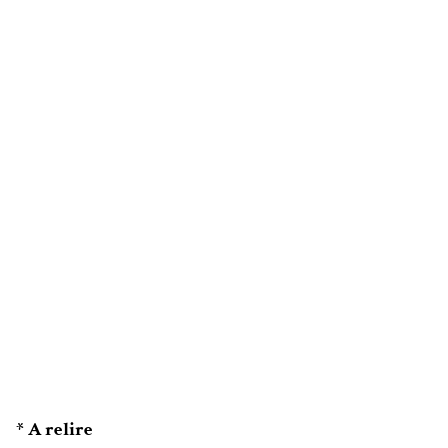
* A relire