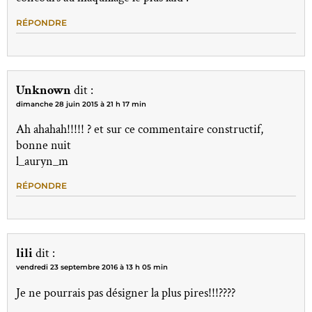
RÉPONDRE
Unknown
dit :
dimanche 28 juin 2015 à 21 h 17 min
Ah ahahah!!!!! ? et sur ce commentaire constructif,
bonne nuit
l_auryn_m
RÉPONDRE
lili
dit :
vendredi 23 septembre 2016 à 13 h 05 min
Je ne pourrais pas désigner la plus pires!!!????