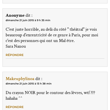
Anonyme
dit :
dimanche 21 juin 2015 à 9 h 35 min
C'est juste horrible, au delà du côté " théâtral" je vois
beaucoup d'excentricité de ce genre à Paris, pour moi
c'est des personnes qui ont un Mal être.
Sara Nanou
RÉPONDRE
Makeupbylinoa
dit :
dimanche 21 juin 2015 à 13 h 38 min
Du crayon NOIR pour le contour des lèvres, wtf ???
hahaha ^^
RÉPONDRE