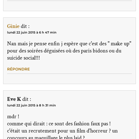
Ginie
dit :
lundi 22 juin 2015 à 6 h 47 min
Nan mais je pense enfin j espère que c'est des " make up"
pour des soirées déguisées où des paris bidons ou du
suicide social!!!
RÉPONDRE
Eve K
dit :
lundi 22 juin 2015 à 8 h 31 min
mdr !
comme qui dirait : ce sont des fashion faux pas !
c'était un recrutement pour un film d'horreur ? un
concours au maquillage le plus laid ?