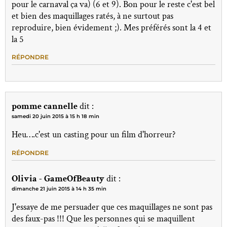
pour le carnaval ça va) (6 et 9). Bon pour le reste c'est bel
et bien des maquillages ratés, à ne surtout pas
reproduire, bien évidement ;). Mes préférés sont la 4 et
la 5
RÉPONDRE
pomme cannelle
dit :
samedi 20 juin 2015 à 15 h 18 min
Heu….c'est un casting pour un film d'horreur?
RÉPONDRE
Olivia - GameOfBeauty
dit :
dimanche 21 juin 2015 à 14 h 35 min
J'essaye de me persuader que ces maquillages ne sont pas
des faux-pas !!! Que les personnes qui se maquillent