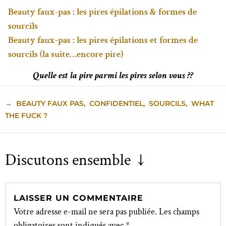
Beauty faux-pas : les pires épilations & formes de
sourcils
Beauty faux-pas : les pires épilations et formes de
sourcils (la suite…encore pire)
Quelle est la pire parmi les pires selon vous ??
→
BEAUTY FAUX PAS
,
CONFIDENTIEL
,
SOURCILS
,
WHAT
THE FUCK ?
Discutons ensemble ↓
LAISSER UN COMMENTAIRE
Votre adresse e-mail ne sera pas publiée.
Les champs
obligatoires sont indiqués avec
*