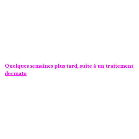
Quelques semaines plus tard, suite à un traitement
dermato