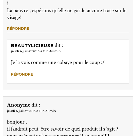
!
La pauvre , espérons qu'elle ne garde aucune trace sur le
visage!
RÉPONDRE
dit :
BEAUTYLICIEUSE
jeudi 4 juillet 2013 à 11 h 49 min
Je la vois comme une cobaye pour le coup :/
RÉPONDRE
Anonyme
dit :
jeudi 4 juillet 2013 à 11 h 31 min
bonjour .
il faudrait peut-être savoir de quel produit il s 'agit ?
pour prévenir d'autres personnes !! au cas ou!!!!