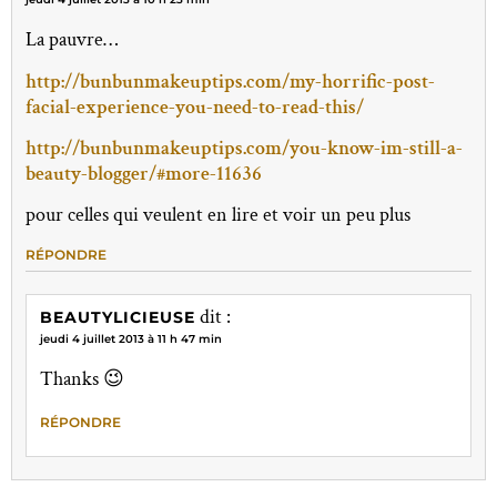
La pauvre…
http://bunbunmakeuptips.com/my-horrific-post-
facial-experience-you-need-to-read-this/
http://bunbunmakeuptips.com/you-know-im-still-a-
beauty-blogger/#more-11636
pour celles qui veulent en lire et voir un peu plus
RÉPONDRE
dit :
BEAUTYLICIEUSE
jeudi 4 juillet 2013 à 11 h 47 min
Thanks 😉
RÉPONDRE