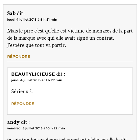
Sab
dit :
jeudi 4 juillet 2013 à 8 h 51 min
Mais le pire c'est qu'elle est victime de menaces de la part
de la marque avec qui elle avait signé un contrat.
J'espère que tout va partir.
RÉPONDRE
dit :
BEAUTYLICIEUSE
jeudi 4 juillet 2013 à 11 h 27 min
Sérieux ?!
RÉPONDRE
andy
dit :
vendredi 5 juillet 2013 à 10 h 22 min
je suis tombé sur des articles parlant d'elle, et elle le dit