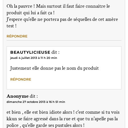
Oh la pauvre ! Mais surtout il faut faire connaitre le
produit qui lui a fait ça !
J'espere qu'elle ne portera pas de séquelles de cet amère
test !
RÉPONDRE
dit :
BEAUTYLICIEUSE
jeudi 4 juillet 2013 à 11 h 20 min
Justement elle donne pas le nom du produit
RÉPONDRE
Anonyme
dit :
dimanche 27 octobre 2013 à 16 h 51 min
et bien , elle est bien idiote alors ! c'est comme si tu vois
kkun se faire agressé dans la rue et que tu n'apelle pas la
police , qu'elle garde ses pustules alors !