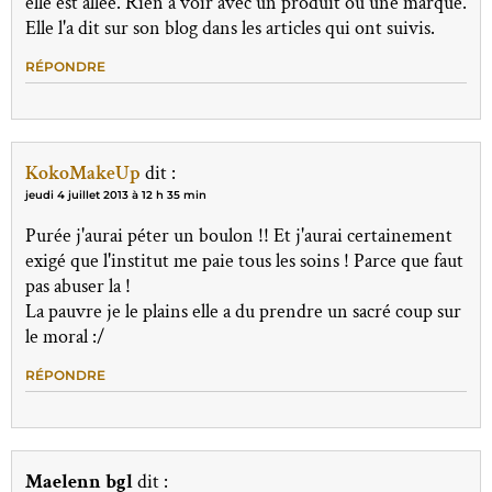
elle est allée. Rien à voir avec un produit ou une marque.
Elle l'a dit sur son blog dans les articles qui ont suivis.
RÉPONDRE
KokoMakeUp
dit :
jeudi 4 juillet 2013 à 12 h 35 min
Purée j'aurai péter un boulon !! Et j'aurai certainement
exigé que l'institut me paie tous les soins ! Parce que faut
pas abuser la !
La pauvre je le plains elle a du prendre un sacré coup sur
le moral :/
RÉPONDRE
Maelenn bgl
dit :