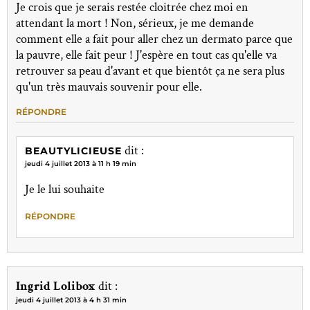
Je crois que je serais restée cloitrée chez moi en
attendant la mort ! Non, sérieux, je me demande
comment elle a fait pour aller chez un dermato parce que
la pauvre, elle fait peur ! J'espère en tout cas qu'elle va
retrouver sa peau d'avant et que bientôt ça ne sera plus
qu'un très mauvais souvenir pour elle.
RÉPONDRE
dit :
BEAUTYLICIEUSE
jeudi 4 juillet 2013 à 11 h 19 min
Je le lui souhaite
RÉPONDRE
Ingrid Lolibox
dit :
jeudi 4 juillet 2013 à 4 h 31 min