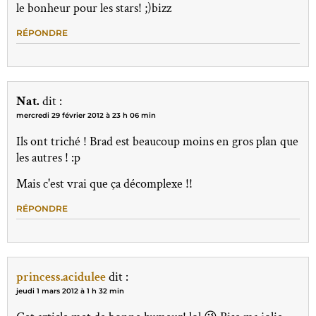
le bonheur pour les stars! ;)bizz
RÉPONDRE
Nat.
dit :
mercredi 29 février 2012 à 23 h 06 min
Ils ont triché ! Brad est beaucoup moins en gros plan que
les autres ! :p
Mais c'est vrai que ça décomplexe !!
RÉPONDRE
princess.acidulee
dit :
jeudi 1 mars 2012 à 1 h 32 min