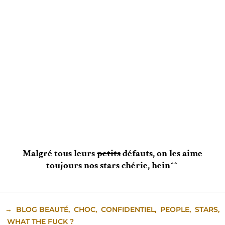
Malgré tous leurs
petits
défauts, on les aime
toujours nos stars chérie, hein^^
→
BLOG BEAUTÉ
,
CHOC
,
CONFIDENTIEL
,
PEOPLE
,
STARS
,
WHAT THE FUCK ?