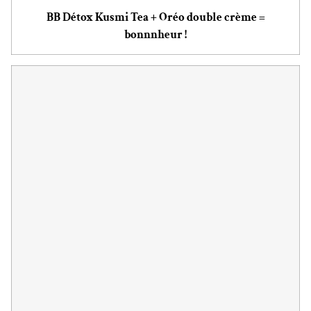
BB Détox Kusmi Tea + Oréo double crème =
bonnnheur !