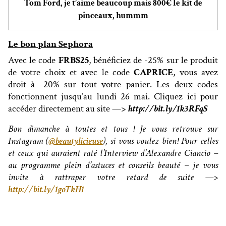
Tom Ford, je t’aime beaucoup mais 800€ le kit de
pinceaux, hummm
Le bon plan Sephora
Avec le code
FRBS25
, bénéficiez de -25% sur le produit
de votre choix et avec le code
CAPRICE
, vous avez
droit à -20% sur tout votre panier. Les deux codes
fonctionnent jusqu’au lundi 26 mai. Cliquez ici pour
accéder directement au site —>
http://bit.ly/1k3RFqS
Bon dimanche à toutes et tous ! Je vous retrouve sur
Instagram (
@beautylicieuse
), si vous voulez bien! Pour celles
et ceux qui auraient raté l’Interview d’Alexandre Ciancio –
au programme plein d’astuces et conseils beauté – je vous
invite à rattraper votre retard de suite —>
http://bit.ly/1goTkH1