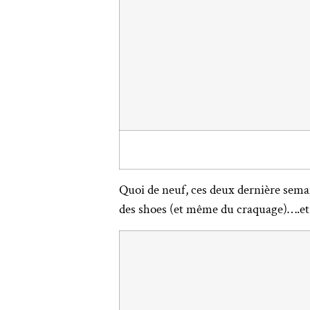
Quoi de neuf, ces deux dernière sema
des shoes (et même du craquage)….et 