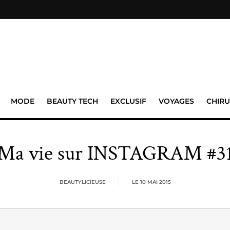
MODE
BEAUTY TECH
EXCLUSIF
VOYAGES
CHIRU
Ma vie sur INSTAGRAM #3
BEAUTYLICIEUSE
LE
10 MAI 2015