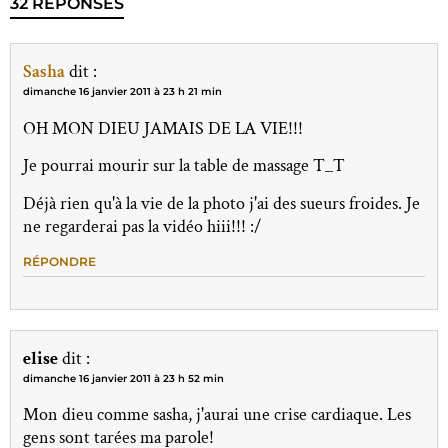
32 RÉPONSES
Sasha
dit :
dimanche 16 janvier 2011 à 23 h 21 min
OH MON DIEU JAMAIS DE LA VIE!!!
Je pourrai mourir sur la table de massage T_T
Déjà rien qu'à la vie de la photo j'ai des sueurs froides. Je
ne regarderai pas la vidéo hiii!!! :/
RÉPONDRE
elise
dit :
dimanche 16 janvier 2011 à 23 h 52 min
Mon dieu comme sasha, j'aurai une crise cardiaque. Les
gens sont tarées ma parole!