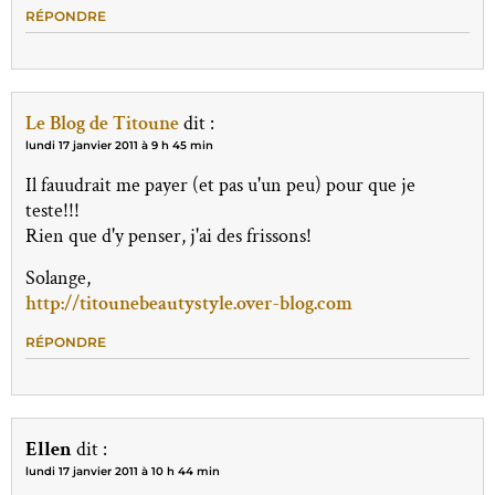
RÉPONDRE
Le Blog de Titoune
dit :
lundi 17 janvier 2011 à 9 h 45 min
Il fauudrait me payer (et pas u'un peu) pour que je
teste!!!
Rien que d'y penser, j'ai des frissons!
Solange,
http://titounebeautystyle.over-blog.com
RÉPONDRE
Ellen
dit :
lundi 17 janvier 2011 à 10 h 44 min