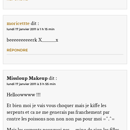
moricettte
dit :
lundi 17 janvier 2011 à 1 h 15 min
beeeeeeeeeerk X______x
RÉPONDRE
Missloup Makeup
dit :
lundi 17 janvier 2011 à 3 h 55 min
Helloowwww !!!
Et bien moi je vais vous choquer mais je kiffe les
serpents et ca ne me generais pas franchement par
contre les poissons non non non pas pour moi =^.^=
Mais les serpents pourquoi pas … mine de rien les filles