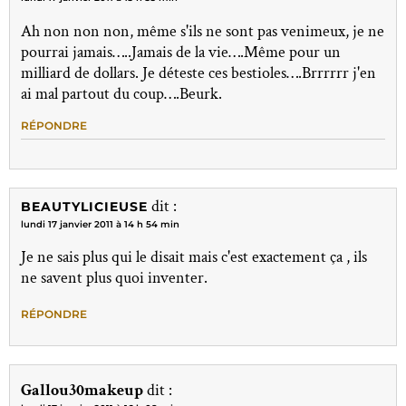
Ah non non non, même s'ils ne sont pas venimeux, je ne
pourrai jamais…..Jamais de la vie….Même pour un
milliard de dollars. Je déteste ces bestioles….Brrrrrr j'en
ai mal partout du coup….Beurk.
RÉPONDRE
dit :
BEAUTYLICIEUSE
lundi 17 janvier 2011 à 14 h 54 min
Je ne sais plus qui le disait mais c'est exactement ça , ils
ne savent plus quoi inventer.
RÉPONDRE
Gallou30makeup
dit :