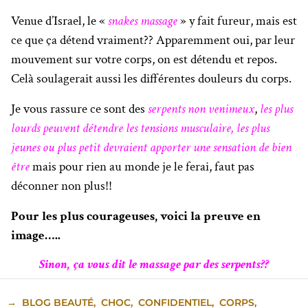
Venue d’Israel, le «
snakes massage
» y fait fureur, mais est
ce que ça détend vraiment?? Apparemment oui, par leur
mouvement sur votre corps, on est détendu et repos.
Celà soulagerait aussi les différentes douleurs du corps.
Je vous rassure ce sont des
serpents non venimeux
,
les plus
lourds peuvent détendre les tensions musculaire, les plus
jeunes ou plus petit devraient apporter une sensation de bien
être
mais pour rien au monde je le ferai, faut pas
déconner non plus!!
Pour les plus courageuses, voici la preuve en
image…..
Sinon, ça vous dit le massage par des serpents??
→
BLOG BEAUTÉ
,
CHOC
,
CONFIDENTIEL
,
CORPS
,