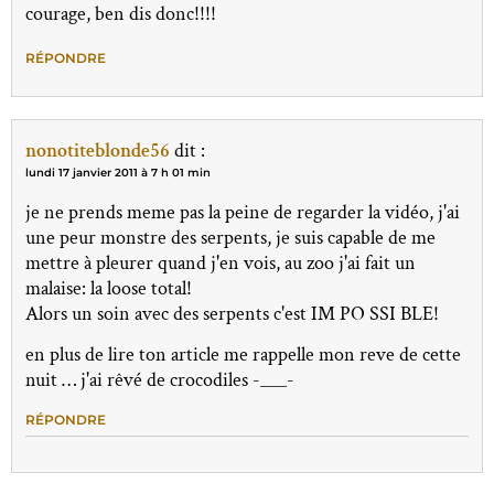
courage, ben dis donc!!!!
RÉPONDRE
nonotiteblonde56
dit :
lundi 17 janvier 2011 à 7 h 01 min
je ne prends meme pas la peine de regarder la vidéo, j'ai
une peur monstre des serpents, je suis capable de me
mettre à pleurer quand j'en vois, au zoo j'ai fait un
malaise: la loose total!
Alors un soin avec des serpents c'est IM PO SSI BLE!
en plus de lire ton article me rappelle mon reve de cette
nuit … j'ai rêvé de crocodiles -___-
RÉPONDRE