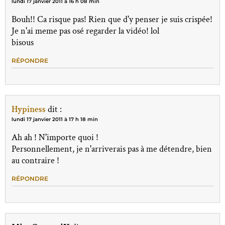
lundi 17 janvier 2011 à 16 h 08 min
Bouh!! Ca risque pas! Rien que d'y penser je suis crispée!
Je n'ai meme pas osé regarder la vidéo! lol
bisous
RÉPONDRE
Hypiness
dit :
lundi 17 janvier 2011 à 17 h 18 min
Ah ah ! N'importe quoi !
Personnellement, je n'arriverais pas à me détendre, bien
au contraire !
RÉPONDRE