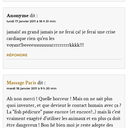
Anonyme
dit :
lundi 17 janvier 2011 à 18 h 51 min
jamais! au grand jamais je ne ferai ça! je ferai une crise
cardiaque rien qu'en les
voyant!beeeeuuuuuuurrrrrrrrrkkkk!!!
RÉPONDRE
Massage Paris
dit :
mardi 18 janvier 2011 à 9 h 20 min
Ah non merci ! Quelle horreur ! Mais on ne sait plus
quoi inventer, et que devient le contact humain avec ça ?
La "fish pédicure" passe encore (et encore?..) mais là c'est
vraiment exagéré d'utiliser les animaux et en plus ça doit
être dangereux ! Bon hé bien moi je reste adepte des