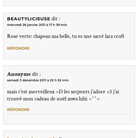
dit :
BEAUTYLICIEUSE
mercredi 26 janvier 2011 à 17 h 39 min
Rose verte: chapeau ma belle, tu es une sacré lara croft
RÉPONDRE
Anonyme
dit :
samedi 3 décembre 2011 à 22 h 52 min
mais c'est merveilleux =D les serpents j'adore <3 j'ai
trouvé mon cadeau de noël mwa hihi =^^=
RÉPONDRE