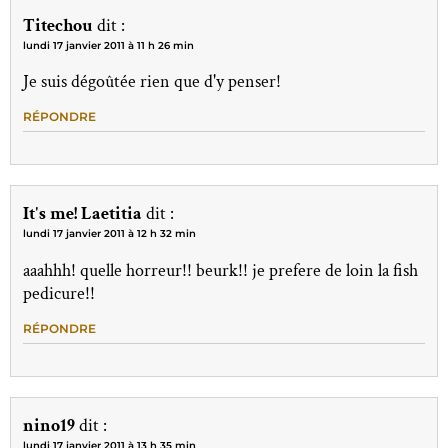
Titechou
dit :
lundi 17 janvier 2011 à 11 h 26 min
Je suis dégoûtée rien que d'y penser!
RÉPONDRE
It's me! Laetitia
dit :
lundi 17 janvier 2011 à 12 h 32 min
aaahhh! quelle horreur!! beurk!! je prefere de loin la fish
pedicure!!
RÉPONDRE
nino19
dit :
lundi 17 janvier 2011 à 13 h 35 min