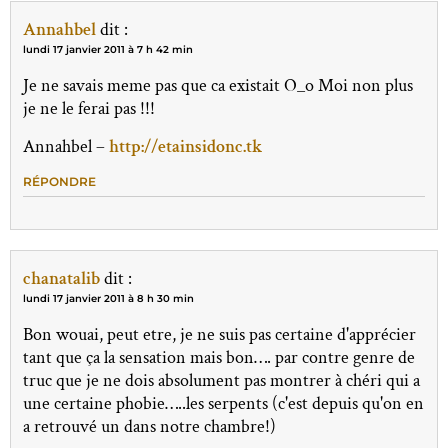
Annahbel
dit :
lundi 17 janvier 2011 à 7 h 42 min
Je ne savais meme pas que ca existait O_o Moi non plus
je ne le ferai pas !!!
Annahbel –
http://etainsidonc.tk
RÉPONDRE
chanatalib
dit :
lundi 17 janvier 2011 à 8 h 30 min
Bon wouai, peut etre, je ne suis pas certaine d'apprécier
tant que ça la sensation mais bon…. par contre genre de
truc que je ne dois absolument pas montrer à chéri qui a
une certaine phobie…..les serpents (c'est depuis qu'on en
a retrouvé un dans notre chambre!)