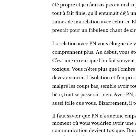
été propre et je n’aurais pas eu mal si
tout à fait finie, qu’il entamait déjà
ruines de ma relation avec celui-ci. E
prenait pour un fabuleux chant de sirè
La relation avec PN vous éloigne de v
comprennent plus. Au début, vous ête
C’est une erreur que l’on fait souven
toxique. Vous n’êtes plus que l’ombre
devez avancer. L’isolation et l’empris
malgré les coups bas, semble avoir touj
bête, tout se passerait bien. Avec PN, 
aussi folle que vous. Bizarrement, il 
Il faut savoir que PN n’a aucune empa
moment où vous voudriez avoir une dis
communication devient toxique. Donc s