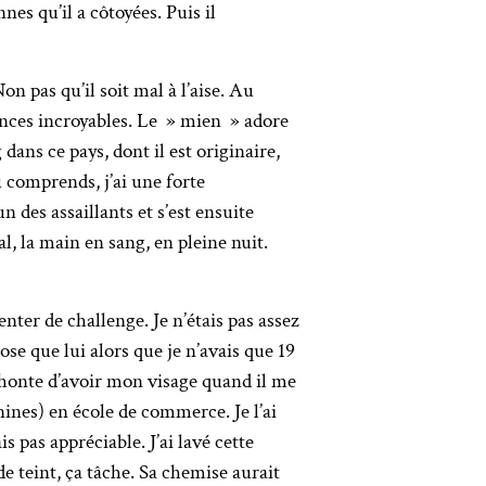
nes qu’il a côtoyées. Puis il
on pas qu’il soit mal à l’aise. Au
iences incroyables. Le » mien » adore
dans ce pays, dont il est originaire,
 comprends, j’ai une forte
n des assaillants et s’est ensuite
al, la main en sang, en pleine nuit.
nter de challenge. Je n’étais pas assez
ose que lui alors que je n’avais que 19
is honte d’avoir mon visage quand il me
nines) en école de commerce. Je l’ai
s pas appréciable. J’ai lavé cette
de teint, ça tâche. Sa chemise aurait