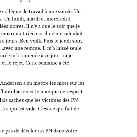
e collègue de travail à une soirée. Un
s. Un lundi, mardi et mercredi à
es noires. Il n’y a que le soir que je
remarquait rien car il ne me calculait
 jours. Ben voilà. Puis le jeudi soir,
au…avec une femme. Il m’a laissé seule
oirée m’a ramenée à ce jour où je
 et le rejet. Cette semaine a été
 Andersen a su mettre les mots sur les
l’humiliation et le manque de respect
Mais sachez que les victimes des PN
lui qui est vide. C’est ce qui fait de
ême pas de déceler un PN dans votre