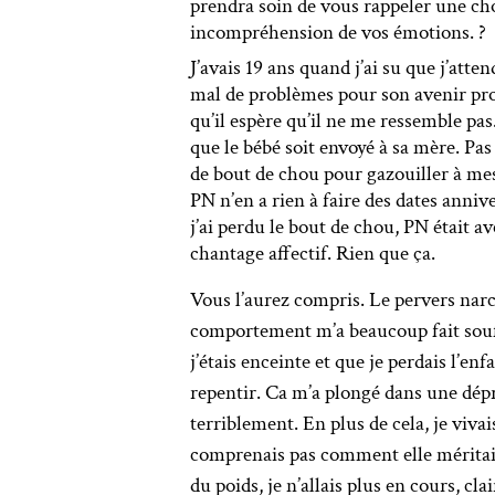
prendra soin de vous rappeler une ch
incompréhension de vos émotions. ?
J’avais 19 ans quand j’ai su que j’atten
mal de problèmes pour son avenir profe
qu’il espère qu’il ne me ressemble pas
que le bébé soit envoyé à sa mère. Pas
de bout de chou pour gazouiller à mes c
PN n’en a rien à faire des dates anniv
j’ai perdu le bout de chou, PN était ave
chantage affectif. Rien que ça.
Vous l’aurez compris. Le pervers narc
comportement m’a beaucoup fait souffr
j’étais enceinte et que je perdais l’en
repentir. Ca m’a plongé dans une dépre
terriblement. En plus de cela, je vivai
comprenais pas comment elle méritait t
du poids, je n’allais plus en cours, cl