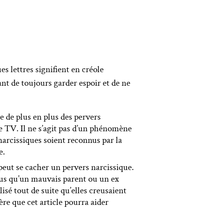
s lettres signifient en créole
ant de toujours garder espoir et de ne
 de plus en plus des pervers
de TV. Il ne s’agit pas d’un phénomène
narcissiques soient reconnus par la
e.
eut se cacher un pervers narcissique.
lus qu’un mauvais parent ou un ex
isé tout de suite qu’elles creusaient
re que cet article pourra aider