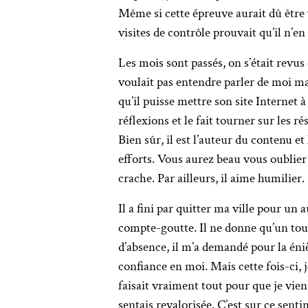
Même si cette épreuve aurait dû être vé
visites de contrôle prouvait qu’il n’en 
Les mois sont passés, on s’était revus 
voulait pas entendre parler de moi mais
qu’il puisse mettre son site Internet à 
réflexions et le fait tourner sur les 
Bien sûr, il est l’auteur du contenu e
efforts. Vous aurez beau vous oublier p
crache. Par ailleurs, il aime humilier.
Il a fini par quitter ma ville pour un
compte-goutte. Il ne donne qu’un tout
d’absence, il m’a demandé pour la éniè
confiance en moi. Mais cette fois-ci, j
faisait vraiment tout pour que je vie
sentais revalorisée. C’est sur ce senti