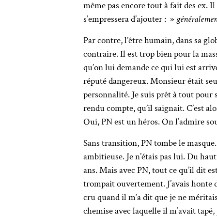
même pas encore tout à fait des ex. Il 
s’empressera d’ajouter : »
généralement
Par contre, l’être humain, dans sa glob
contraire. Il est trop bien pour la ma
qu’on lui demande ce qui lui est arrivé
réputé dangereux. Monsieur était seul
personnalité. Je suis prêt à tout pour 
rendu compte, qu’il saignait. C’est alo
Oui, PN est un héros. On l’admire so
Sans transition, PN tombe le masque. D
ambitieuse. Je n’étais pas lui. Du haut
ans. Mais avec PN, tout ce qu’il dit es
trompait ouvertement. J’avais honte de
cru quand il m’a dit que je ne méritais
chemise avec laquelle il m’avait tapé, 