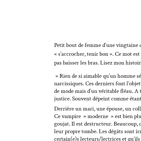
Petit bout de femme d’une vingtaine d
« s’accrocher, tenir bon ». Ce mot est
pas baisser les bras. Lisez mon histo
» Rien de si aimable qu’un homme sédu
narcissiques. Ces derniers font l’obje
de mode mais d’un véritable fléau. A t
justice. Souvent dépeint comme étant
Derrière un mari, une épouse, un col
Ce vampire » moderne » est bien plus
goujat. Il est destructeur. Beaucoup, 
leur propre tombe. Les dégâts sont ir
certain(e)s lecteurs/lectrices et qu’ils