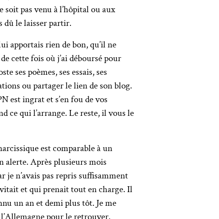
e soit pas venu à l’hôpital ou aux
 dû le laisser partir.
ui apportais rien de bon, qu’il ne
 de cette fois où j’ai déboursé pour
poste ses poèmes, ses essais, ses
tions ou partager le lien de son blog.
N est ingrat et s’en fou de vos
d ce qui l’arrange. Le reste, il vous le
s narcissique est comparable à un
n alerte. Après plusieurs mois
ar je n’avais pas repris suffisamment
itait et qui prenait tout en charge. Il
nnu un an et demi plus tôt. Je me
in l’Allemagne pour le retrouver.