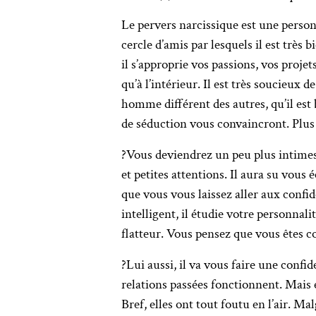
Le pervers narcissique est une personn
cercle d’amis par lesquels il est très 
il s’approprie vos passions, vos projet
qu’à l’intérieur. Il est très soucieux 
homme différent des autres, qu’il est
de séduction vous convaincront. Plus 
?Vous deviendrez un peu plus intimes 
et petites attentions. Il aura su vous 
que vous vous laissez aller aux confid
intelligent, il étudie votre personnali
flatteur. Vous pensez que vous êtes c
?Lui aussi, il va vous faire une confid
relations passées fonctionnent. Mais el
Bref, elles ont tout foutu en l’air. Mal