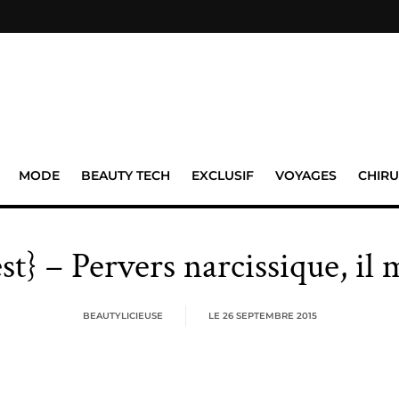
MODE
BEAUTY TECH
EXCLUSIF
VOYAGES
CHIRU
st} – Pervers narcissique, il 
BEAUTYLICIEUSE
LE
26 SEPTEMBRE 2015