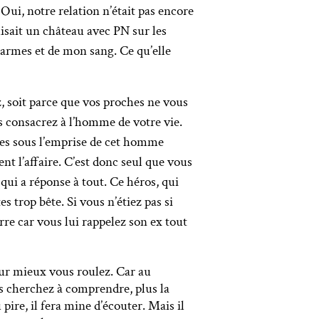
 Oui, notre relation n’était pas encore
uisait un château avec PN sur les
 larmes et de mon sang. Ce qu’elle
, soit parce que vos proches ne vous
s consacrez à l’homme de votre vie.
êtes sous l’emprise de cet homme
t l’affaire. C’est donc seul que vous
qui a réponse à tout. Ce héros, qui
s trop bête. Si vous n’étiez pas si
arre car vous lui rappelez son ex tout
our mieux vous roulez. Car au
s cherchez à comprendre, plus la
ire, il fera mine d’écouter. Mais il