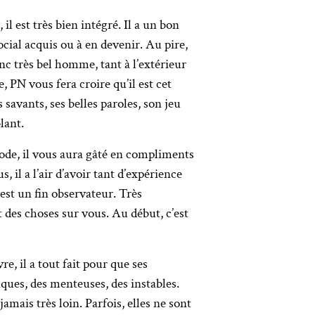
l est très bien intégré. Il a un bon
ocial acquis ou à en devenir. Au pire,
onc très bel homme, tant à l’extérieur
e, PN vous fera croire qu’il est cet
savants, ses belles paroles, son jeu
lant.
iode, il vous aura gâté en compliments
, il a l’air d’avoir tant d’expérience
est un fin observateur. Très
it des choses sur vous. Au début, c’est
re, il a tout fait pour que ses
riques, des menteuses, des instables.
 jamais très loin. Parfois, elles ne sont